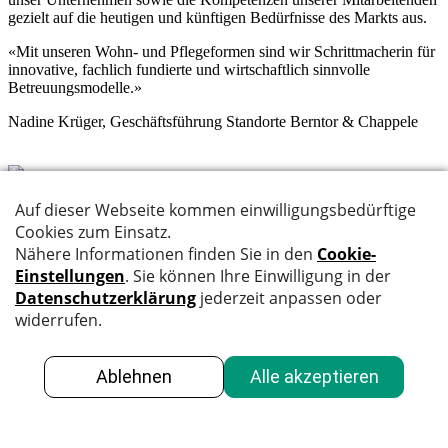
gezielt auf die heutigen und künftigen Bedürfnisse des Markts aus.
«Mit unseren Wohn- und Pflegeformen sind wir Schrittmacherin für
innovative, fachlich fundierte und wirtschaftlich sinnvolle
Betreuungsmodelle.»
Nadine Krüger, Geschäftsführung Standorte Berntor & Chappele
Solviva Care – Wir sind Pflege
Geschäftsstelle
Solviva Care AG
Schauplatzgasse 9
3011 Bern
Haben Sie Fragen?
Kontaktieren Sie uns:
E-Mail
031 335 03 03