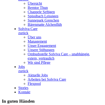
Übersicht
Berntor Thun
Chappele Seftigen
Spissibach Leissigen
Sunnepark Grenchen
Bärenmatte Alchenflüh
Solviva Care
zurück
Über uns
Management
Unser Engagement
Unsere Stiftungen
Ombudsstelle Solviva Care – unabhängig,
extern, vertraulich
Wir sind Pflege
Jobs
zurück
Aktuelle Jobs
Arbeiten bei Solviva Care
Flexpool
Stories
Kontakt
In guten Händen