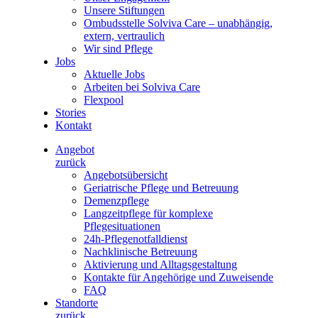
Unsere Stiftungen
Ombudsstelle Solviva Care – unabhängig,
extern, vertraulich
Wir sind Pflege
Jobs
Aktuelle Jobs
Arbeiten bei Solviva Care
Flexpool
Stories
Kontakt
Angebot
zurück
Angebotsübersicht
Geriatrische Pflege und Betreuung
Demenzpflege
Langzeitpflege für komplexe
Pflegesituationen
24h-Pflegenotfalldienst
Nachklinische Betreuung
Aktivierung und Alltagsgestaltung
Kontakte für Angehörige und Zuweisende
FAQ
Standorte
zurück