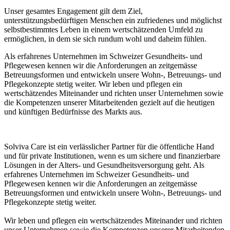
Unser gesamtes Engagement gilt dem Ziel,
unterstützungsbedürftigen Menschen ein zufriedenes und möglichst
selbstbestimmtes Leben in einem wertschätzenden Umfeld zu
ermöglichen, in dem sie sich rundum wohl und daheim fühlen.
Als erfahrenes Unternehmen im Schweizer Gesundheits- und
Pflegewesen kennen wir die Anforderungen an zeitgemässe
Betreuungsformen und entwickeln unsere Wohn-, Betreuungs- und
Pflegekonzepte stetig weiter. Wir leben und pflegen ein
wertschätzendes Miteinander und richten unser Unternehmen sowie
die Kompetenzen unserer Mitarbeitenden gezielt auf die heutigen
und künftigen Bedürfnisse des Markts aus.
Solviva Care ist ein verlässlicher Partner für die öffentliche Hand
und für private Institutionen, wenn es um sichere und finanzierbare
Lösungen in der Alters- und Gesundheitsversorgung geht. Als
erfahrenes Unternehmen im Schweizer Gesundheits- und
Pflegewesen kennen wir die Anforderungen an zeitgemässe
Betreuungsformen und entwickeln unsere Wohn-, Betreuungs- und
Pflegekonzepte stetig weiter.
Wir leben und pflegen ein wertschätzendes Miteinander und richten
unser Unternehmen sowie die Kompetenzen unserer Mitarbeitenden