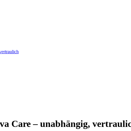
ertraulich
a Care – unabhängig, vertraulic