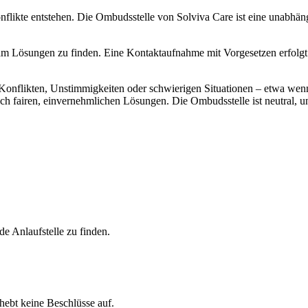
ikte entstehen. Die Ombudsstelle von Solviva Care ist eine unabhän
nsam Lösungen zu finden. Eine Kontaktaufnahme mit Vorgesetzen erfolgt
 Konflikten, Unstimmigkeiten oder schwierigen Situationen – etwa wenn 
ch fairen, einvernehmlichen Lösungen. Die Ombudsstelle ist neutral, un
nde Anlaufstelle zu finden.
 hebt keine Beschlüsse auf.