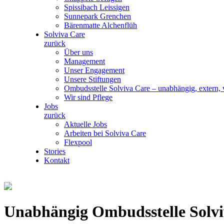
Spissibach Leissigen
Sunnepark Grenchen
Bärenmatte Alchenflüh
Solviva Care
zurück
Über uns
Management
Unser Engagement
Unsere Stiftungen
Ombudsstelle Solviva Care – unabhängig, extern, v
Wir sind Pflege
Jobs
zurück
Aktuelle Jobs
Arbeiten bei Solviva Care
Flexpool
Stories
Kontakt
Unabhängig Ombudsstelle Solviv