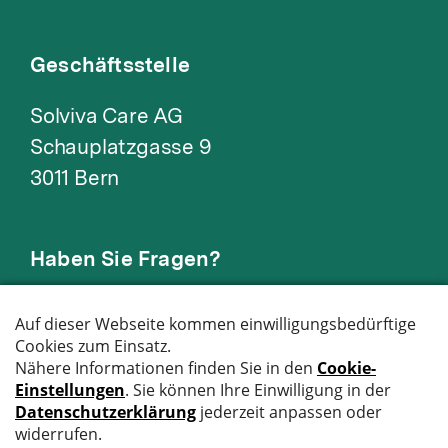
Geschäftsstelle
Solviva Care AG
Schauplatzgasse 9
3011 Bern
Haben Sie Fragen?
Kontaktieren Sie uns:
E-Mail
031 335 03 03